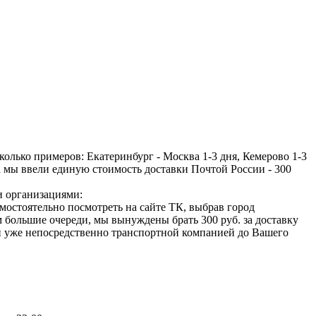
колько примеров: Екатеринбург - Москва 1-3 дня, Кемерово 1-3
ва мы ввели единую стоимость доставки Почтой России - 300
и организациями:
 самостоятельно посмотреть на сайте ТК, выбрав город
ам большие очереди, мы вынуждены брать 300 руб. за доставку
ки уже непосредственно транспортной компанией до Вашего