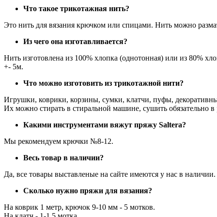
Что такое трикотажная нить?
Это нить для вязания крючком или спицами.
Нить можно размат
Из чего она изготавливается?
Нить изготовлена из 100% хлопка (однотонная) или из 80% хлоп
+- 5м.
Что можно изготовить из трикотажной нити?
Игрушки, коврики, корзины, сумки, клатчи, пуфы, декоративн
Их можно стирать в стиральной машине,
сушить обязательно в
Какими инструментами вяжут пряжу Saltera?
Мы рекомендуем крючки №8-12.
Весь товар в наличии?
Да, все товары выставленые на сайте имеются у нас в наличии.
Сколько нужно пряжи для вязания?
На коврик 1 метр, крючок 9-10 мм - 5 мотков.
На клатч - 1-1.5 мотка