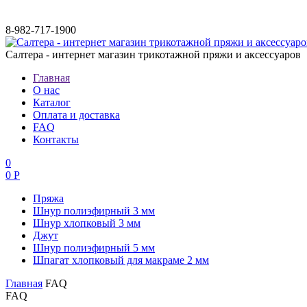
8-982-717-1900
Салтера - интернет магазин трикотажной пряжи и аксессуаров
Главная
О нас
Каталог
Оплата и доставка
FAQ
Контакты
0
0 Р
Пряжа
Шнур полиэфирный 3 мм
Шнур хлопковый 3 мм
Джут
Шнур полиэфирный 5 мм
Шпагат хлопковый для макраме 2 мм
Главная
FAQ
FAQ