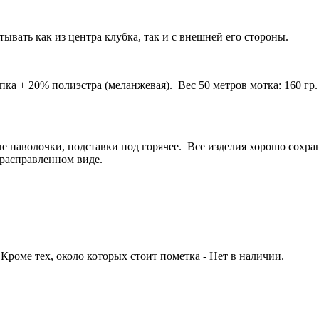
ывать как из центра клубка, так и с внешней его стороны.
ка + 20% полиэстра (меланжевая). Вес 50 метров мотка: 160 гр. 
ые наволочки, подставки под горячее.
Все изделия хорошо сохра
 расправленном виде.
 Кроме тех, около которых стоит пометка - Нет в наличии.