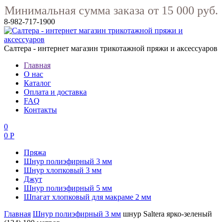
Минимальная сумма заказа от 15 000 руб.
8-982-717-1900
Салтера - интернет магазин трикотажной пряжи и аксессуаров
Главная
О нас
Каталог
Оплата и доставка
FAQ
Контакты
0
0 Р
Пряжа
Шнур полиэфирный 3 мм
Шнур хлопковый 3 мм
Джут
Шнур полиэфирный 5 мм
Шпагат хлопковый для макраме 2 мм
Главная
Шнур полиэфирный 3 мм
шнур Saltera ярко-зеленый