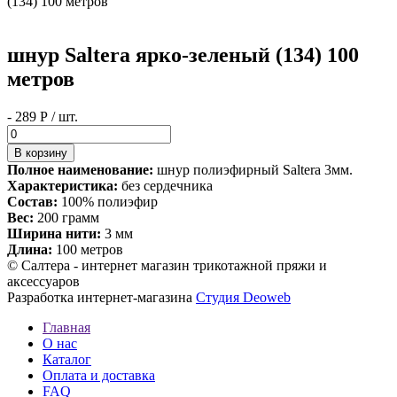
(134) 100 метров
шнур Saltera ярко-зеленый (134) 100
метров
- 289 Р / шт.
Полное наименование:
шнур полиэфирный Saltera 3мм.
Характеристика:
без сердечника
Состав:
100% полиэфир
Вес:
200 грамм
Ширина нити:
3 мм
Длина:
100 метров
© Салтера - интернет магазин трикотажной пряжи и
аксессуаров
Разработка интернет-магазина
Студия Deoweb
Главная
О нас
Каталог
Оплата и доставка
FAQ