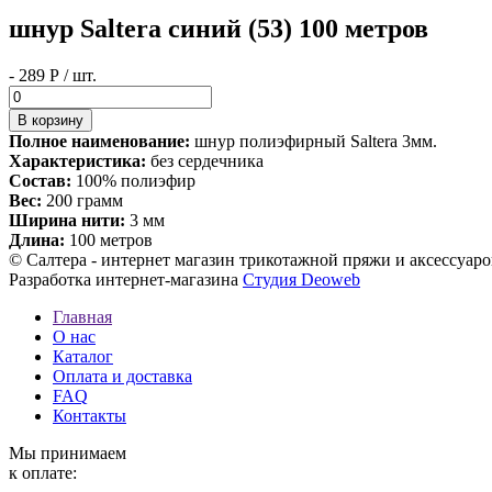
шнур Saltera синий (53) 100 метров
- 289 Р / шт.
Полное наименование:
шнур полиэфирный Saltera 3мм.
Характеристика:
без сердечника
Состав:
100% полиэфир
Вес:
200 грамм
Ширина нити:
3 мм
Длина:
100 метров
© Салтера - интернет магазин трикотажной пряжи и аксессуаро
Разработка интернет-магазина
Студия Deoweb
Главная
О нас
Каталог
Оплата и доставка
FAQ
Контакты
Мы принимаем
к оплате: