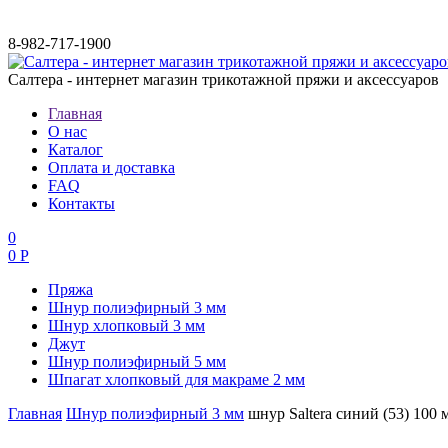
8-982-717-1900
Салтера - интернет магазин трикотажной пряжи и аксессуаров
Главная
О нас
Каталог
Оплата и доставка
FAQ
Контакты
0
0 Р
Пряжа
Шнур полиэфирный 3 мм
Шнур хлопковый 3 мм
Джут
Шнур полиэфирный 5 мм
Шпагат хлопковый для макраме 2 мм
Главная
Шнур полиэфирный 3 мм
шнур Saltera синий (53) 100 