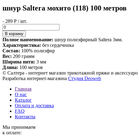
шнур Saltera мохито (118) 100 метров
- 289 Р / шт.
Полное наименование:
шнур полиэфирный Saltera 3мм.
Характеристика:
без сердечника
Состав:
100% полиэфир
Вес:
200 грамм
Ширина нити:
3 мм
Длина:
100 метров
© Салтера - интернет магазин трикотажной пряжи и аксессуаро
Разработка интернет-магазина
Студия Deoweb
Главная
О нас
Каталог
Оплата и доставка
FAQ
Контакты
Мы принимаем
к оплате: