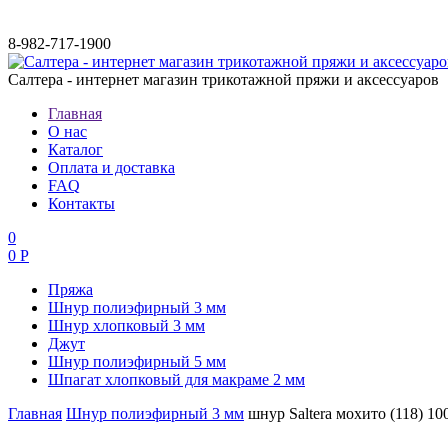
8-982-717-1900
Салтера - интернет магазин трикотажной пряжи и аксессуаров
Главная
О нас
Каталог
Оплата и доставка
FAQ
Контакты
0
0 Р
Пряжа
Шнур полиэфирный 3 мм
Шнур хлопковый 3 мм
Джут
Шнур полиэфирный 5 мм
Шпагат хлопковый для макраме 2 мм
Главная
Шнур полиэфирный 3 мм
шнур Saltera мохито (118) 10