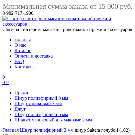
Минимальная сумма заказа от 15 000 руб.
8-982-717-1900
Салтера - интернет магазин трикотажной пряжи и аксессуаров
Главная
О нас
Каталог
Оплата и доставка
FAQ
Контакты
0
0 Р
Пряжа
Шнур полиэфирный 3 мм
Шнур хлопковый 3 мм
Джут
Шнур полиэфирный 5 мм
Шпагат хлопковый для макраме 2 мм
Главная
Шнур полиэфирный 3 мм
шнур Saltera голубой (102)