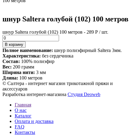
100 метров
шнур Saltera голубой (102) 100 метров
шнур Saltera голубой (102) 100 метров - 289 Р / шт.
Полное наименование:
шнур полиэфирный Saltera 3мм.
Характеристика:
без сердечника
Состав:
100% полиэфир
Вес:
200 грамм
Ширина нити:
3 мм
Длина:
100 метров
© Салтера - интернет магазин трикотажной пряжи и
аксессуаров
Разработка интернет-магазина
Студия Deoweb
Главная
О нас
Каталог
Оплата и доставка
FAQ
Контакты