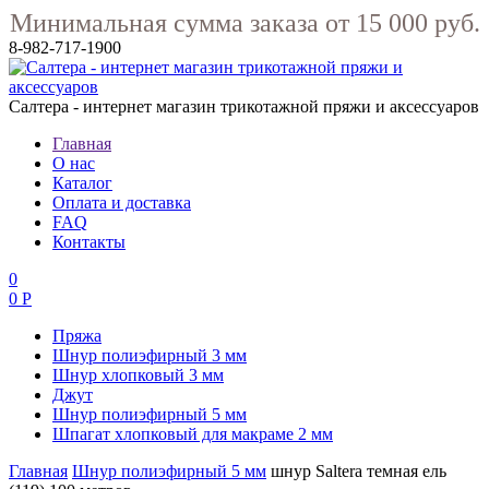
Минимальная сумма заказа от 15 000 руб.
8-982-717-1900
Салтера - интернет магазин трикотажной пряжи и аксессуаров
Главная
О нас
Каталог
Оплата и доставка
FAQ
Контакты
0
0 Р
Пряжа
Шнур полиэфирный 3 мм
Шнур хлопковый 3 мм
Джут
Шнур полиэфирный 5 мм
Шпагат хлопковый для макраме 2 мм
Главная
Шнур полиэфирный 5 мм
шнур Saltera темная ель