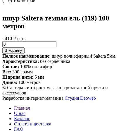
(119) 100 метров
шнур Saltera темная ель (119) 100
метров
- 410 Р / шт.
Полное наименование:
шнур полиэфирный Saltera 5мм.
Характеристика:
без сердечника
Состав:
100% полиэфир
Вес:
390 грамм
Ширина нити:
5 мм
Длина:
100 метров
© Салтера - интернет магазин трикотажной пряжи и
аксессуаров
Разработка интернет-магазина
Студия Deoweb
Главная
О нас
Каталог
Оплата и доставка
FAQ