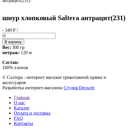
антрацит(231)
шнур хлопковый Saltera антрацит(231)
- 349 Р /
Вес:
300 гр
метраж:
120 м
Состав:
100% хлопок
© Салтера - интернет магазин трикотажной пряжи и
аксессуаров
Разработка интернет-магазина
Студия Deoweb
Главная
О нас
Каталог
Оплата и доставка
FAQ
Контакты