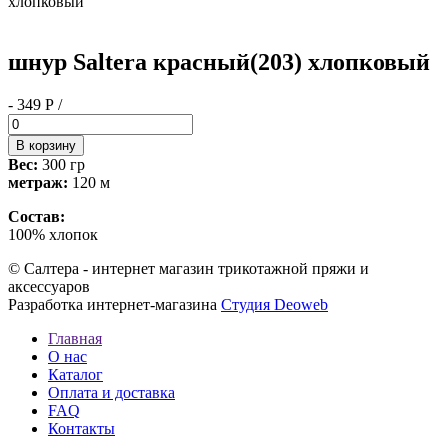
хлопковый
шнур Saltera красный(203) хлопковый
- 349 Р /
Вес:
300 гр
метраж:
120 м
Состав:
100% хлопок
© Салтера - интернет магазин трикотажной пряжи и
аксессуаров
Разработка интернет-магазина
Студия Deoweb
Главная
О нас
Каталог
Оплата и доставка
FAQ
Контакты