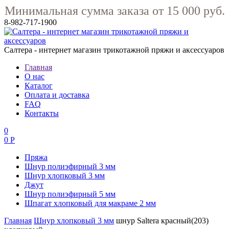
Минимальная сумма заказа от 15 000 руб.
8-982-717-1900
Салтера - интернет магазин трикотажной пряжи и аксессуаров
Главная
О нас
Каталог
Оплата и доставка
FAQ
Контакты
0
0 Р
Пряжа
Шнур полиэфирный 3 мм
Шнур хлопковый 3 мм
Джут
Шнур полиэфирный 5 мм
Шпагат хлопковый для макраме 2 мм
Главная
Шнур хлопковый 3 мм
шнур Saltera красный(203)