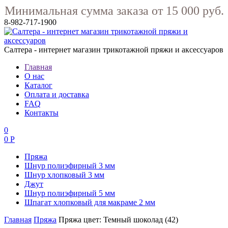
Минимальная сумма заказа от 15 000 руб.
8-982-717-1900
Салтера - интернет магазин трикотажной пряжи и аксессуаров
Главная
О нас
Каталог
Оплата и доставка
FAQ
Контакты
0
0 Р
Пряжа
Шнур полиэфирный 3 мм
Шнур хлопковый 3 мм
Джут
Шнур полиэфирный 5 мм
Шпагат хлопковый для макраме 2 мм
Главная
Пряжа
Пряжа цвет: Темный шоколад (42)