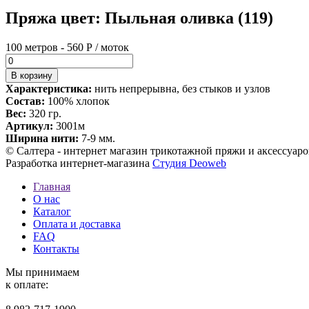
Пряжа цвет: Пыльная оливка (119)
100 метров - 560 Р / моток
Характеристика:
нить непрерывна, без стыков и узлов
Состав:
100% хлопок
Вес:
320 гр.
Артикул:
3001м
Ширина нити:
7-9 мм.
© Салтера - интернет магазин трикотажной пряжи и аксессуаро
Разработка интернет-магазина
Студия Deoweb
Главная
О нас
Каталог
Оплата и доставка
FAQ
Контакты
Мы принимаем
к оплате: