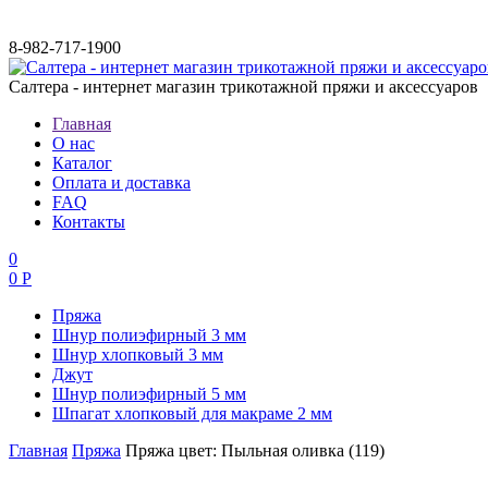
8-982-717-1900
Салтера - интернет магазин трикотажной пряжи и аксессуаров
Главная
О нас
Каталог
Оплата и доставка
FAQ
Контакты
0
0 Р
Пряжа
Шнур полиэфирный 3 мм
Шнур хлопковый 3 мм
Джут
Шнур полиэфирный 5 мм
Шпагат хлопковый для макраме 2 мм
Главная
Пряжа
Пряжа цвет: Пыльная оливка (119)