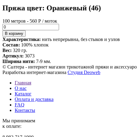
Пряжа цвет: Оранжевый (46)
100 метров - 560 Р / моток
Характеристика:
нить непрерывна, без стыков и узлов
Состав:
100% хлопок
Вес:
320 гр.
Артикул:
3073
Ширина нити:
7-9 мм.
© Салтера - интернет магазин трикотажной пряжи и аксессуаро
Разработка интернет-магазина
Студия Deoweb
Главная
О нас
Каталог
Оплата и доставка
FAQ
Контакты
Мы принимаем
к оплате: