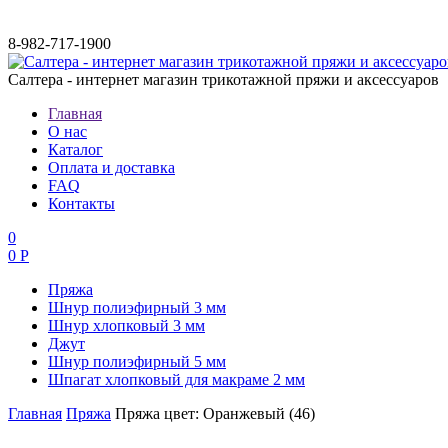
8-982-717-1900
Салтера - интернет магазин трикотажной пряжи и аксессуаров
Главная
О нас
Каталог
Оплата и доставка
FAQ
Контакты
0
0 Р
Пряжа
Шнур полиэфирный 3 мм
Шнур хлопковый 3 мм
Джут
Шнур полиэфирный 5 мм
Шпагат хлопковый для макраме 2 мм
Главная
Пряжа
Пряжа цвет: Оранжевый (46)