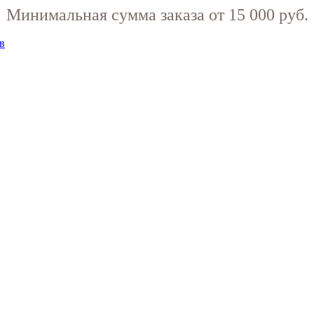
Минимальная сумма заказа от 15 000 руб.