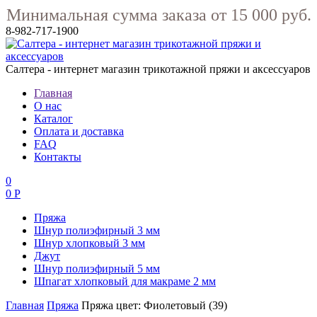
Минимальная сумма заказа от 15 000 руб.
8-982-717-1900
Салтера - интернет магазин трикотажной пряжи и аксессуаров
Главная
О нас
Каталог
Оплата и доставка
FAQ
Контакты
0
0 Р
Пряжа
Шнур полиэфирный 3 мм
Шнур хлопковый 3 мм
Джут
Шнур полиэфирный 5 мм
Шпагат хлопковый для макраме 2 мм
Главная
Пряжа
Пряжа цвет: Фиолетовый (39)