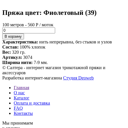
Пряжа цвет: Фиолетовый (39)
100 метров - 560 Р / моток
Характеристика:
нить непрерывна, без стыков и узлов
Состав:
100% хлопок
Вес:
320 гр.
Артикул:
3074
Ширина нити:
7-9 мм.
© Салтера - интернет магазин трикотажной пряжи и
аксессуаров
Разработка интернет-магазина
Студия Deoweb
Главная
О нас
Каталог
Оплата и доставка
FAQ
Контакты
Мы принимаем