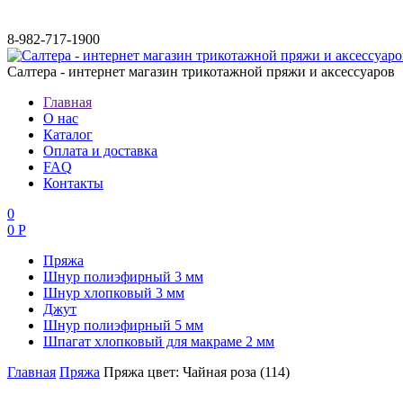
8-982-717-1900
Салтера - интернет магазин трикотажной пряжи и аксессуаров
Главная
О нас
Каталог
Оплата и доставка
FAQ
Контакты
0
0 Р
Пряжа
Шнур полиэфирный 3 мм
Шнур хлопковый 3 мм
Джут
Шнур полиэфирный 5 мм
Шпагат хлопковый для макраме 2 мм
Главная
Пряжа
Пряжа цвет: Чайная роза (114)