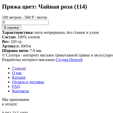
Пряжа цвет: Чайная роза (114)
100 метров - 560 Р / моток
Характеристика:
нить непрерывна, без стыков и узлов
Состав:
100% хлопок
Вес:
320 гр.
Артикул:
3001м
Ширина нити:
7-9 мм.
© Салтера - интернет магазин трикотажной пряжи и аксессуаро
Разработка интернет-магазина
Студия Deoweb
Главная
О нас
Каталог
Оплата и доставка
FAQ
Контакты
Мы принимаем
к оплате: