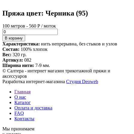
Пряжа цвет: Черника (95)
100 метров - 560 Р / моток
Характеристика:
нить непрерывна, без стыков и узлов
Состав:
100% хлопок
Вес:
320 гр.
Артикул:
082
Ширина нити:
7-9 мм.
© Салтера - интернет магазин трикотажной пряжи и
аксессуаров
Разработка интернет-магазина
Студия Deoweb
Главная
О нас
Каталог
Оплата и доставка
FAQ
Контакты
Мы принимаем