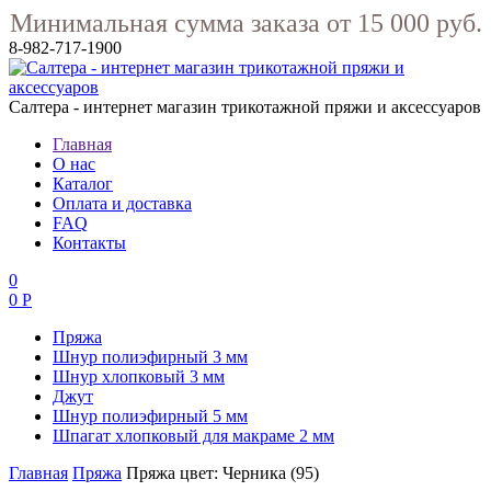
Минимальная сумма заказа от 15 000 руб.
8-982-717-1900
Салтера - интернет магазин трикотажной пряжи и аксессуаров
Главная
О нас
Каталог
Оплата и доставка
FAQ
Контакты
0
0 Р
Пряжа
Шнур полиэфирный 3 мм
Шнур хлопковый 3 мм
Джут
Шнур полиэфирный 5 мм
Шпагат хлопковый для макраме 2 мм
Главная
Пряжа
Пряжа цвет: Черника (95)